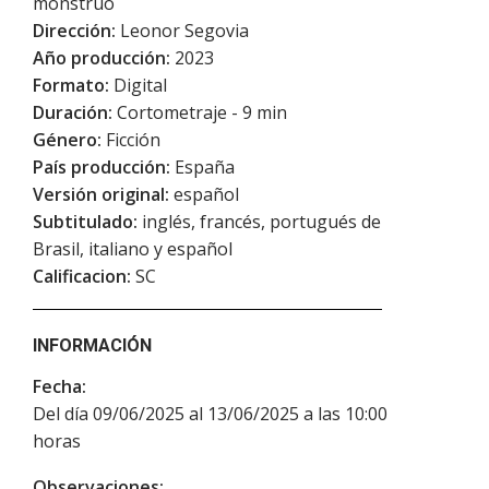
monstruo
Dirección:
Leonor Segovia
Año producción:
2023
Formato:
Digital
Duración:
Cortometraje - 9 min
Género:
Ficción
País producción:
España
Versión original:
español
Subtitulado:
inglés, francés, portugués de
Brasil, italiano y español
Calificacion:
SC
INFORMACIÓN
Fecha:
Del día 09/06/2025 al 13/06/2025 a las 10:00
horas
Observaciones: