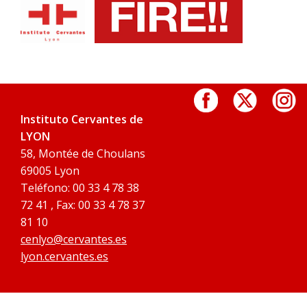
Instituto Cervantes de
LYON
58, Montée de Choulans
69005 Lyon
Teléfono: 00 33 4 78 38
72 41 , Fax: 00 33 4 78 37
81 10
cenlyo@cervantes.es
lyon.cervantes.es