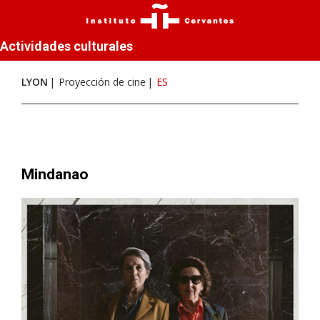
Actividades culturales
LYON
Proyección de cine
ES
Mindanao