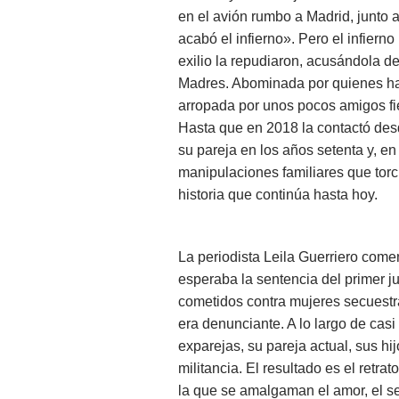
en el avión rumbo a Madrid, junto 
acabó el infierno». Pero el infiern
exilio la repudiaron, acusándola de
Madres. Abominada por quienes ha
arropada por unos pocos amigos fie
Hasta que en 2018 la contactó de
su pareja en los años setenta y, e
manipulaciones familiares que torc
historia que continúa hasta hoy.
La periodista Leila Guerriero come
esperaba la sentencia del primer j
cometidos contra mujeres secuestr
era denunciante. A lo largo de cas
exparejas, su pareja actual, sus hi
militancia. El resultado es el retr
la que se amalgaman el amor, el sexo