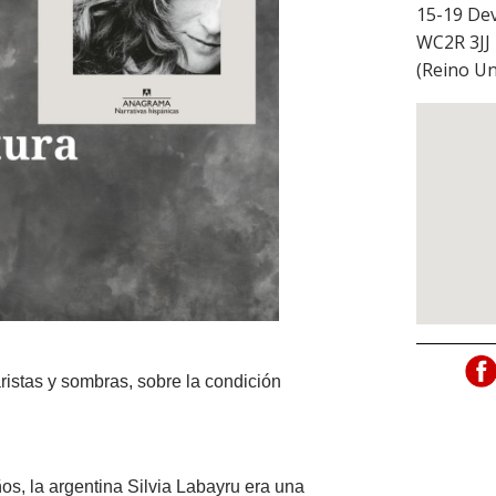
15-19 De
WC2R 3JJ
(
Reino Un
aristas y sombras, sobre la condición
ños, la argentina Silvia Labayru era una