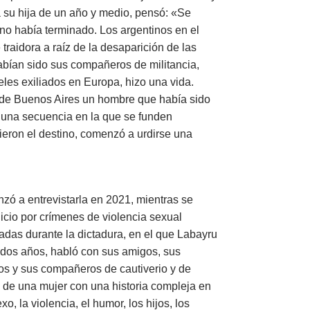
a su hija de un año y medio, pensó: «Se
o no había terminado. Los argentinos en el
 traidora a raíz de la desaparición de las
bían sido sus compañeros de militancia,
les exiliados en Europa, hizo una vida.
sde Buenos Aires un hombre que había sido
n una secuencia en la que se funden
ieron el destino, comenzó a urdirse una
nzó a entrevistarla en 2021, mientras se
uicio por crímenes de violencia sexual
adas durante la dictadura, en el que Labayru
i dos años, habló con sus amigos, sus
jos y sus compañeros de cautiverio y de
ato de una mujer con una historia compleja en
, la violencia, el humor, los hijos, los