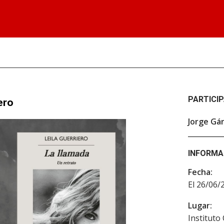
PARTICI
ero
Jorge Gár
INFORMA
Fecha:
El 26/06/
Lugar:
Instituto