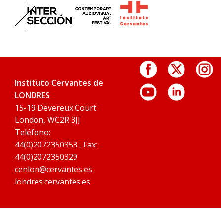
Instituto Cervantes de
LONDRES
15-19 Devereux Court
London, WC2R 3JJ
Teléfono:
44(0)2072350353 , Fax:
44(0)2072350329
cenlon@cervantes.es
londres.cervantes.es