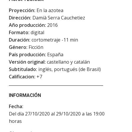
Proyección:
En la azotea
Dirección:
Damià Serra Cauchetiez
Año producción:
2016
Formato:
digital
Duración:
cortometraje -11 min
Género:
Ficción
País producción:
España
Versión original:
castellano y catalán
Subtitulado:
inglés, portugués (de Brasil)
Calificacion:
+7
INFORMACIÓN
Fecha:
Del día 27/10/2020 al 29/10/2020 a las 19:00
horas