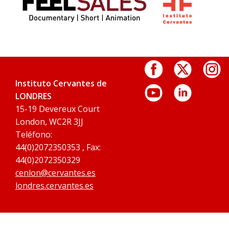
Instituto Cervantes de
LONDRES
15-19 Devereux Court
London, WC2R 3JJ
Teléfono:
44(0)2072350353 , Fax:
44(0)2072350329
cenlon@cervantes.es
londres.cervantes.es