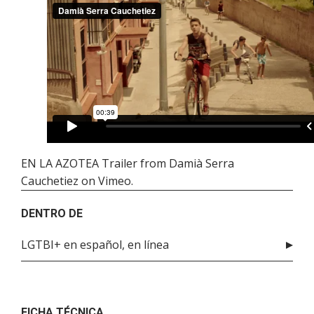
EN LA AZOTEA Trailer
from
Damià Serra
Cauchetiez
on
Vimeo
.
DENTRO DE
LGTBI+ en español, en línea
FICHA TÉCNICA