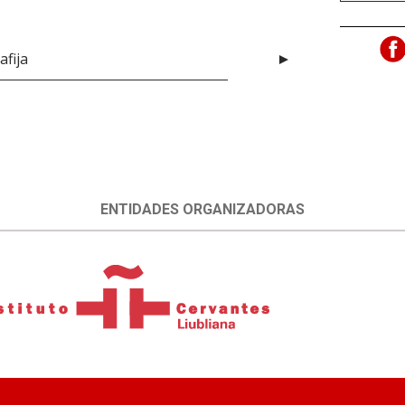
afija
ENTIDADES ORGANIZADORAS