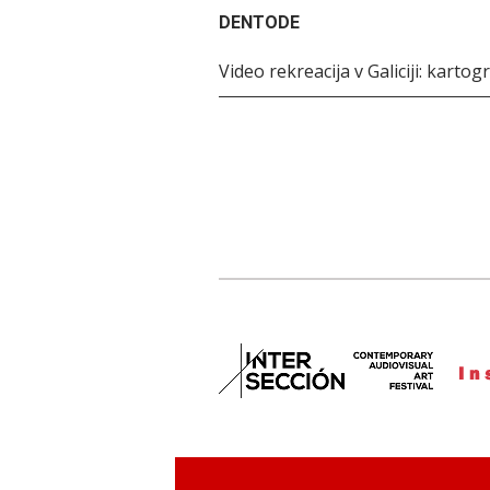
DENTODE
Video rekreacija v Galiciji: kartogr