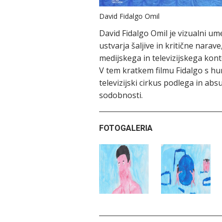
David Fidalgo Omil
David Fidalgo Omil je vizualni umet
ustvarja šaljive in kritične narave
medijskega in televizijskega kont
V tem kratkem filmu Fidalgo s hu
televizijski cirkus podlega in ab
sodobnosti.
FOTOGALERIA