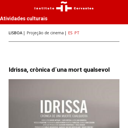
Atividades culturais
LISBOA
Projeção de cinema
ES
PT
Idrissa, crònica d´una mort qualsevol