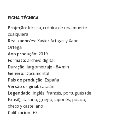
FICHA TÉCNICA
Projeção:
Idrissa, crónica de una muerte
cualquiera
Realizador/es:
Xavier Artigas y Xapo
Ortega
Ano produção:
2019
Formato:
archivo digital
Duração:
largometraje - 84 min
Género:
Documental
País de produção:
España
Versão original:
catalán
Legendado:
inglés, francés, portugués (de
Brasil), italiano, griego, japonés, polaco,
checo y castellano
Calificacion:
+7