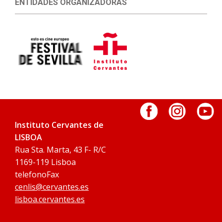
ENTIDADES ORGANIZADORAS
Instituto Cervantes de
LISBOA
Rua Sta. Marta, 43 F- R/C
1169-119 Lisboa
telefonoFax
cenlis@cervantes.es
lisboa.cervantes.es