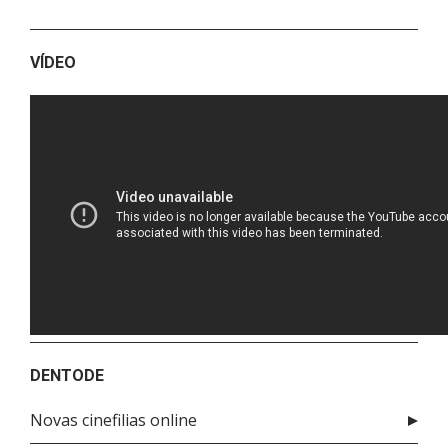
VÍDEO
DENTODE
Novas cinefilias online