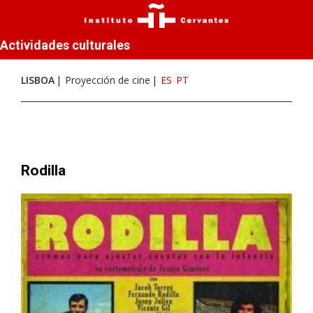
Actividades culturales
LISBOA
Proyección de cine
ES
PT
Rodilla