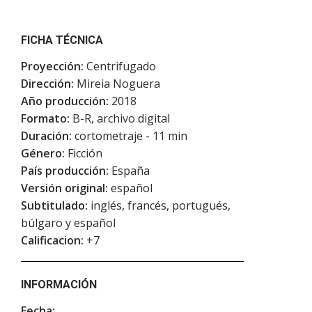
FICHA TÉCNICA
Proyección:
Centrifugado
Dirección:
Mireia Noguera
Año producción:
2018
Formato:
B-R, archivo digital
Duración:
cortometraje - 11 min
Género:
Ficción
País producción:
España
Versión original:
español
Subtitulado:
inglés, francés, portugués,
búlgaro y español
Calificacion:
+7
INFORMACIÓN
Fecha: