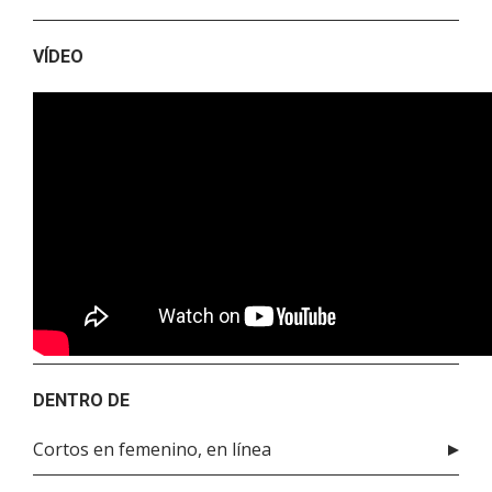
VÍDEO
DENTRO DE
Cortos en femenino, en línea