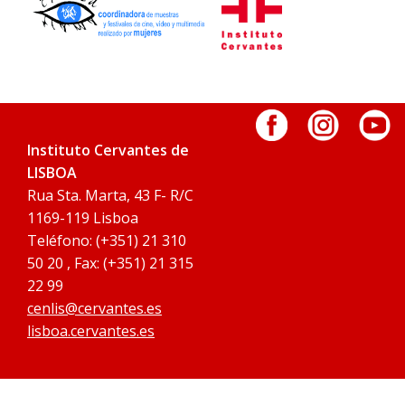
Instituto Cervantes de
LISBOA
Rua Sta. Marta, 43 F- R/C
1169-119 Lisboa
Teléfono: (+351) 21 310
50 20 , Fax: (+351) 21 315
22 99
cenlis@cervantes.es
lisboa.cervantes.es