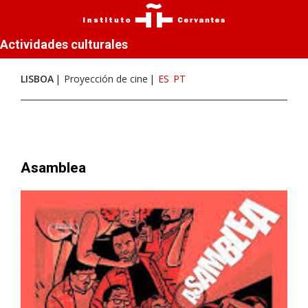
Actividades culturales
LISBOA
Proyección de cine
ES
PT
Asamblea