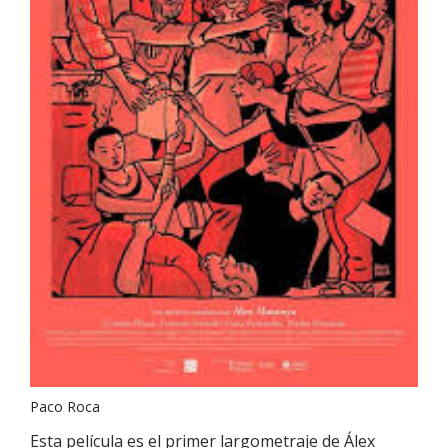
Paco Roca
Esta película es el primer largometraje de Álex