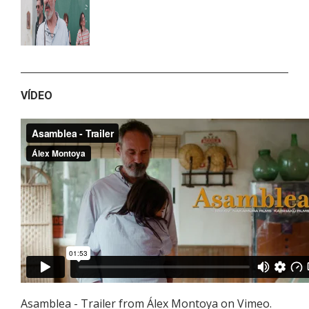
VÍDEO
Asamblea - Trailer
from
Álex Montoya
on
Vimeo
.