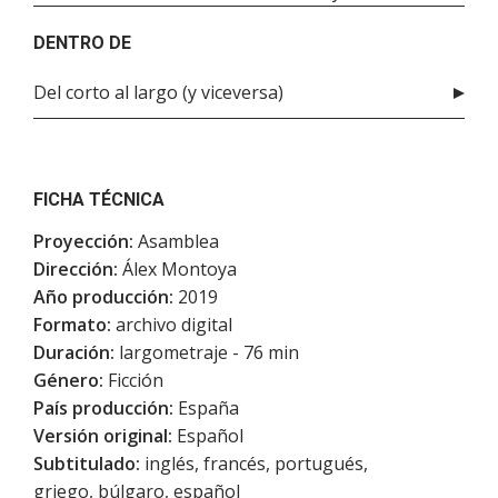
DENTRO DE
Del corto al largo (y viceversa)
FICHA TÉCNICA
Proyección:
Asamblea
Dirección:
Álex Montoya
Año producción:
2019
Formato:
archivo digital
Duración:
largometraje - 76 min
Género:
Ficción
País producción:
España
Versión original:
Español
Subtitulado:
inglés, francés, portugués,
griego, búlgaro, español