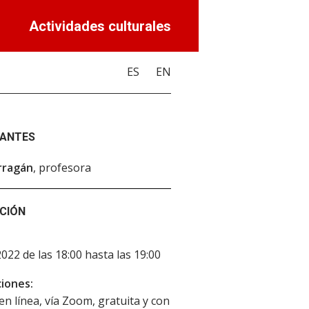
Actividades culturales
ES
EN
PANTES
rragán
, profesora
CIÓN
2022 de las 18:00 hasta las 19:00
iones:
 en línea, vía Zoom, gratuita y con