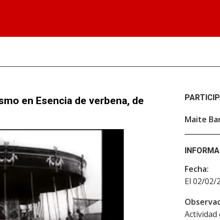
PARTICI
ismo en Esencia de verbena, de
Maite Ba
INFORMA
Fecha:
El 02/02/
Observac
Actividad