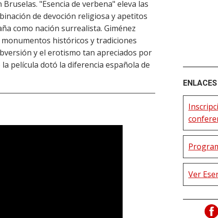
 Bruselas. "Esencia de verbena" eleva las
binación de devoción religiosa y apetitos
paña como nación surrealista. Giménez
a monumentos históricos y tradiciones
ubversión y el erotismo tan apreciados por
de la película dotó la diferencia española de
ENLACES 
Inscripc
confere
Program
Ver Ese