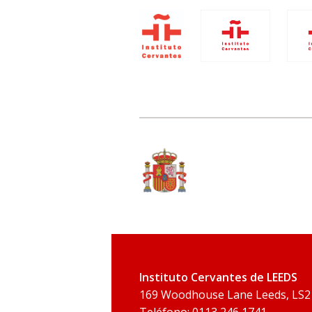
Instituto Cervantes de LEEDS
169 Woodhouse Lane Leeds, LS2
Teléfono: 0113 246 1741