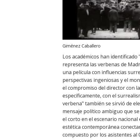
Giménez Caballero
Los académicos han identificado 
representa las verbenas de Madr
una película con influencias surre
perspectivas ingeniosas y el mon
el compromiso del director con l
específicamente, con el surrealis
verbena" también se sirvió de ele
mensaje político ambiguo que se 
el corto en el escenario nacional 
estética contemporánea conectan c
compuesto por los asistentes al 