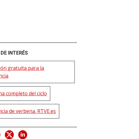
DE INTERÉS
ión gratuita para la
ncia
a completo del ciclo
ncia de verbena. RTVE.es