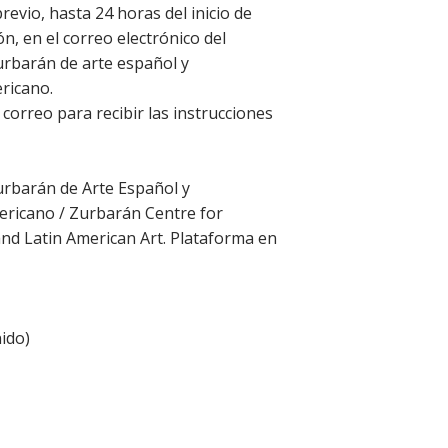
revio, hasta 24 horas del inicio de
ón, en el correo electrónico del
rbarán de arte español y
ricano.
 correo para recibir las instrucciones
rbarán de Arte Español y
ricano / Zurbarán Centre for
nd Latin American Art. Plataforma en
ido
)