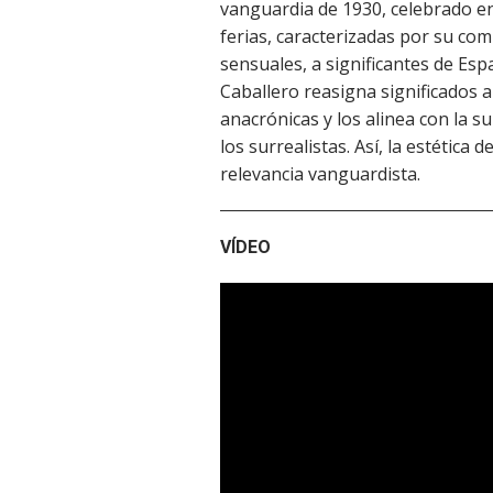
vanguardia de 1930, celebrado en
ferias, caracterizadas por su com
sensuales, a significantes de Es
Caballero reasigna significados 
anacrónicas y los alinea con la s
los surrealistas. Así, la estética 
relevancia vanguardista.
VÍDEO