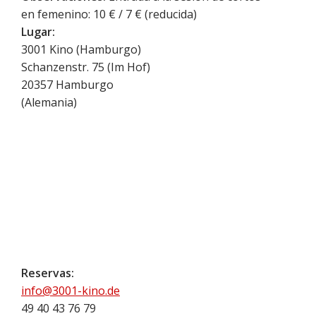
en femenino: 10 € / 7 € (reducida)
Lugar:
3001 Kino (Hamburgo)
Schanzenstr. 75 (Im Hof)
20357
Hamburgo
(
Alemania
)
Reservas:
info@3001-kino.de
49 40 43 76 79