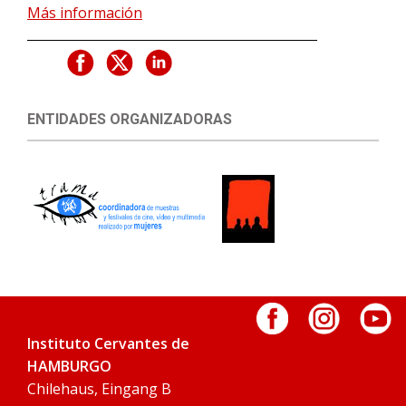
Más información
ENTIDADES ORGANIZADORAS
Instituto Cervantes de
HAMBURGO
Chilehaus, Eingang B