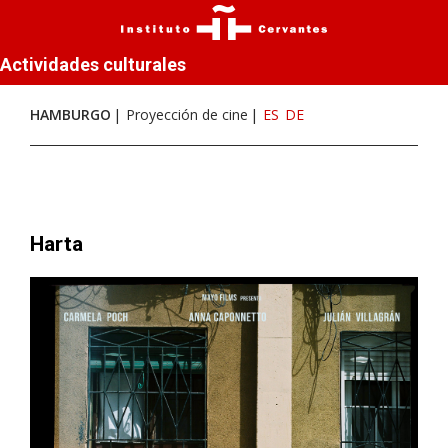
Actividades culturales
HAMBURGO
Proyección de cine
ES
DE
Harta