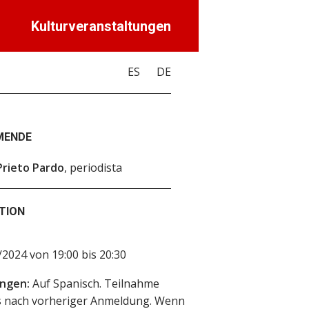
Kulturveranstaltungen
ES
DE
MENDE
Prieto Pardo
, periodista
TION
2024 von 19:00 bis 20:30
ngen:
Auf Spanisch. Teilnahme
s nach vorheriger Anmeldung. Wenn