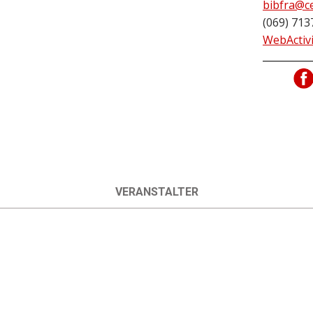
bibfra@c
(069) 713
WebActiv
VERANSTALTER