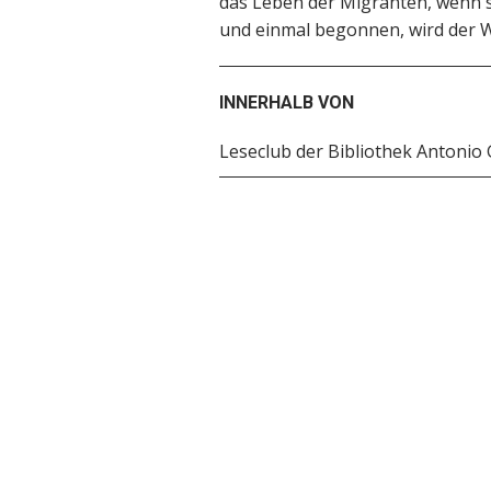
das Leben der Migranten, wenn s
und einmal begonnen, wird der We
INNERHALB VON
Leseclub der Bibliothek Antoni