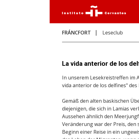
FRÁNCFORT
Leseclub
La vida anterior de los de
In unserem Lesekreistreffen im
vida anterior de los delfines" d
Gemäß den alten baskischen Übe
diejenigen, die sich in Lamias v
Aussehen ähnlich den Meerjungfra
Veränderung war der Preis, den s
Beginn einer Reise in ein ungewis