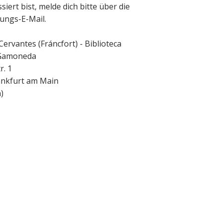
siert bist, melde dich bitte über die
ungs-E-Mail.
 Cervantes (Fráncfort) - Biblioteca
 Gamoneda
r. 1
ankfurt am Main
a
)