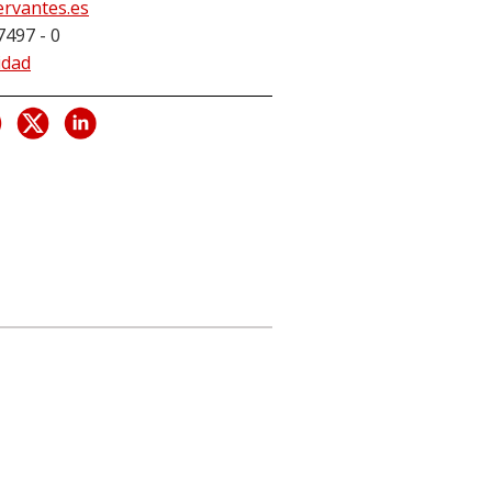
ervantes.es
7497 - 0
idad