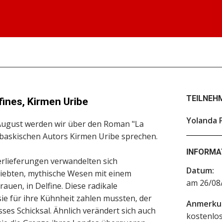
TEILNEH
lfines, Kirmen Uribe
Yolanda 
 August werden wir über den Roman "La
es baskischen Autors Kirmen Uribe sprechen.
INFORMA
rlieferungen verwandelten sich
Datum:
erliebten, mythische Wesen mit einem
am 26/08/
uen, in Delfine. Diese radikale
ie für ihre Kühnheit zahlen mussten, der
Anmerku
ses Schicksal. Ähnlich verändert sich auch
kostenlo