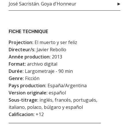
José Sacristán. Goya d'Honneur
FICHE TECHNIQUE
Projection:
El muerto y ser feliz
Directeur/s:
Javier Rebollo
Année production:
2013
Format:
archivo digital
Durée:
Largometraje - 90 min
Genre:
Ficción
Pays production:
España/Argentina
Version originale:
español
Sous-titrage:
inglés, francés, portugués,
italiano, polaco, búlgaro y español
Calificacion:
+12