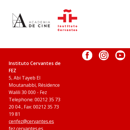
Instituto Cervantes de
FEZ
5, Abi Tayeb El
Moutanabbi, Résidence
Walili 30 000 - Fez
Telephone: 00212 35 73
20 04 , Fax: 00212 35 73
19 81
cenfez@cervantes.es
fez.cervantes.es