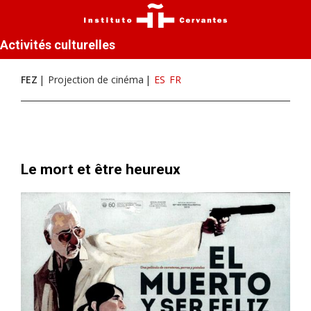
Activités culturelles
FEZ
Projection de cinéma
ES
FR
Le mort et être heureux