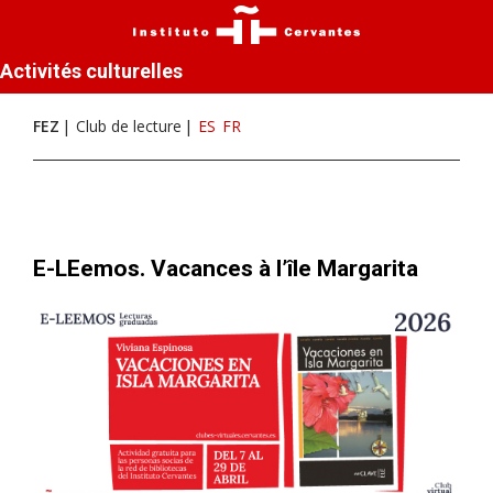
Activités culturelles
FEZ
Club de lecture
ES
FR
E-LEemos. Vacances à l’île Margarita