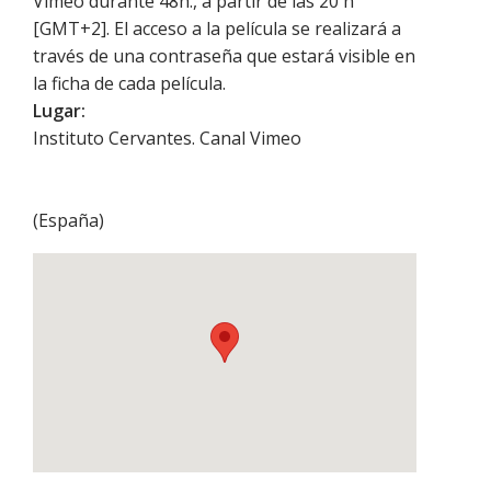
Vimeo durante 48h., a partir de las 20 h
[GMT+2]. El acceso a la película se realizará a
través de una contraseña que estará visible en
la ficha de cada película.
Lugar:
Instituto Cervantes. Canal Vimeo
(
España
)