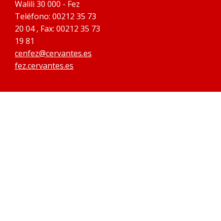
Walili 30 000 - Fez
Teléfono: 00212 35 73
20 04 , Fax: 00212 35 73
19 81
cenfez@cervantes.es
fez.cervantes.es