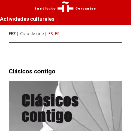
Actividades culturales
FEZ
Ciclo de cine
ES
FR
Clásicos contigo