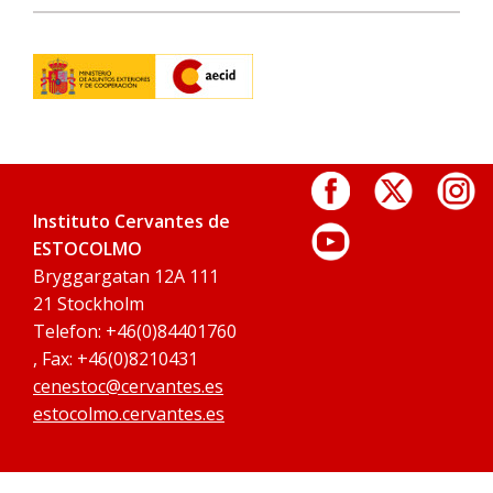
Instituto Cervantes de
ESTOCOLMO
Bryggargatan 12A 111
21 Stockholm
Telefon: +46(0)84401760
, Fax: +46(0)8210431
cenestoc@cervantes.es
estocolmo.cervantes.es