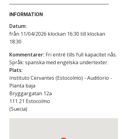
INFORMATION
Datum:
från 11/04/2026 klockan 16:30 till klockan
18:30
Kommentarer:
Fri entré tills full kapacitet nås.
Språk: spanska med engelska undertexter.
Plats:
Instituto Cervantes (Estocolmo) - Auditorio -
Planta baja
Bryggargatan 12a
111 21
Estocolmo
(
Suecia
)