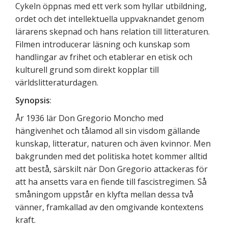
Cykeln öppnas med ett verk som hyllar utbildning,
ordet och det intellektuella uppvaknandet genom
lärarens skepnad och hans relation till litteraturen.
Filmen introducerar läsning och kunskap som
handlingar av frihet och etablerar en etisk och
kulturell grund som direkt kopplar till
världslitteraturdagen.
Synopsis
:
År 1936 lär Don Gregorio Moncho med
hängivenhet och tålamod all sin visdom gällande
kunskap, litteratur, naturen och även kvinnor. Men
bakgrunden med det politiska hotet kommer alltid
att bestå, särskilt när Don Gregorio attackeras för
att ha ansetts vara en fiende till fascistregimen. Så
småningom uppstår en klyfta mellan dessa två
vänner, framkallad av den omgivande kontextens
kraft.