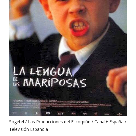
Sogetel / Las Producciones del Escorpión / Canal+ España /
Televisión Española