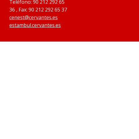
Teléfono: 90 212 292 65
36 , Fax: 90 212 292 65 37
cenest@cervantes.es
estambul.cervantes.es