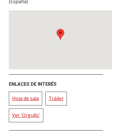
(
España
)
ENLACES DE INTERÉS
Hoja de sala
Tráiler
Ver 'Orgullo'