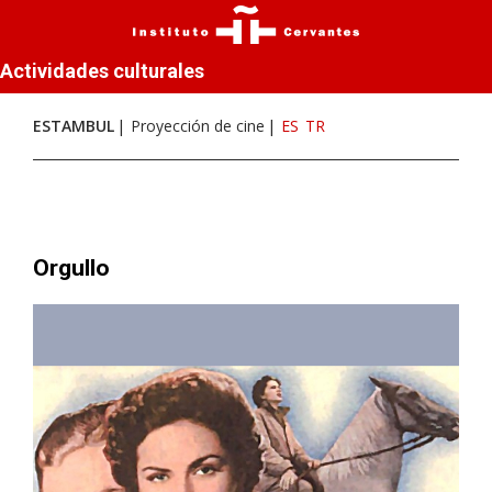
Actividades culturales
ESTAMBUL
Proyección de cine
ES
TR
Orgullo