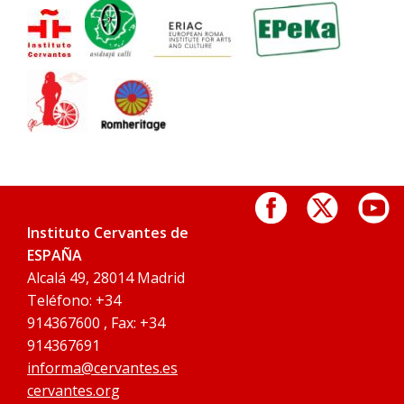
Instituto Cervantes de
ESPAÑA
Alcalá 49, 28014 Madrid
Teléfono: +34
914367600 , Fax: +34
914367691
informa@cervantes.es
cervantes.org