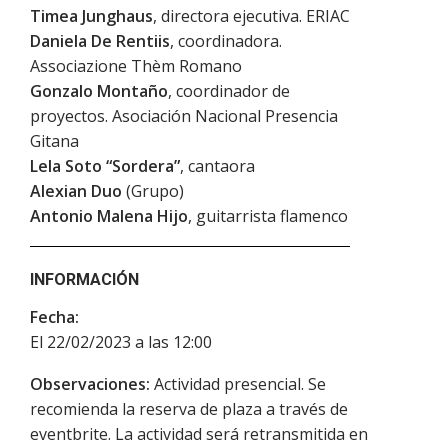
Timea Junghaus
, directora ejecutiva. ERIAC
Daniela De Rentiis
, coordinadora.
Associazione Thèm Romano
Gonzalo Montaño
, coordinador de
proyectos. Asociación Nacional Presencia
Gitana
Lela Soto “Sordera”
, cantaora
Alexian Duo
(Grupo)
Antonio Malena Hijo
, guitarrista flamenco
INFORMACIÓN
Fecha:
El 22/02/2023 a las 12:00
Observaciones:
Actividad presencial. Se
recomienda la reserva de plaza a través de
eventbrite. La actividad será retransmitida en