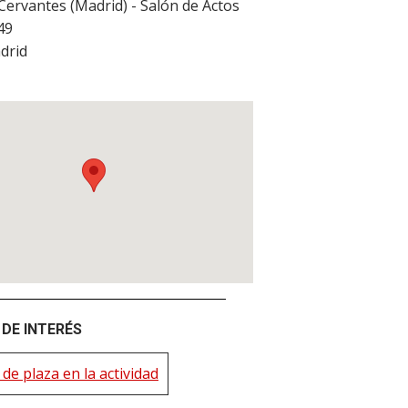
 Cervantes (Madrid) - Salón de Actos
 49
drid
DE INTERÉS
de plaza en la actividad