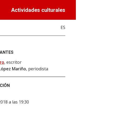
Actividades culturales
ES
PANTES
ro
, escritor
López Mariño
, periodista
CIÓN
2018 a las 19:30