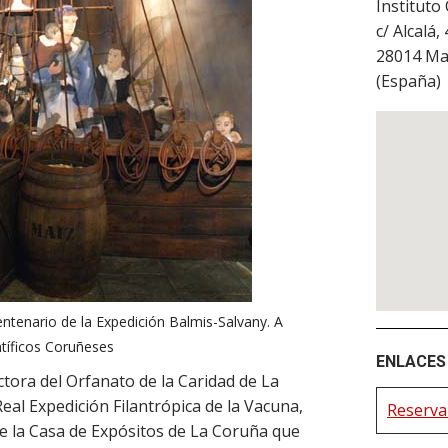
Instituto
c/ Alcalá,
28014
Ma
(
España
)
ntenario de la Expedición Balmis-Salvany. A
tíficos Coruñeses
ENLACES 
ctora del Orfanato de la Caridad de La
Real Expedición Filantrópica de la Vacuna,
Reserva 
de la Casa de Expósitos de La Coruña que