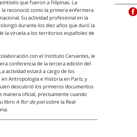
eintiséis que fueron a Filipinas. La
d la reconoció como la primera enfermera
nacional. Su actividad profesional en la
prolongó durante los diez años que duró la
e la viruela a los territorios españoles de
colaboración con el Instituto Cervantes, le
ra conferencia de la tercera edición del
La actividad estará a cargo de los
en Antropología e Historia en París; y
quien descubrió los primeros documentos
e manera oficial, precisamente cuando
u libro
A flor de piel
sobre la Real
una.