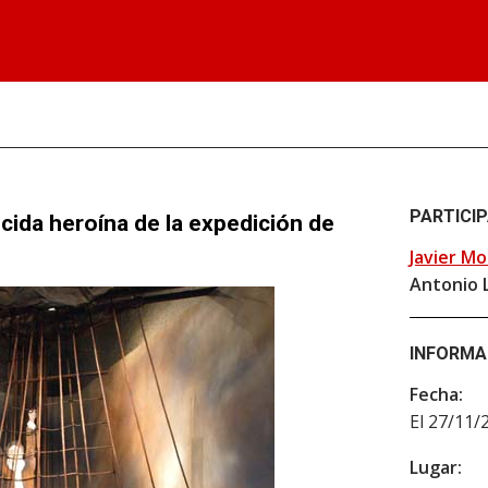
PARTICI
cida heroína de la expedición de
Javier Mo
Antonio 
INFORMA
Fecha:
El 27/11/
Lugar: