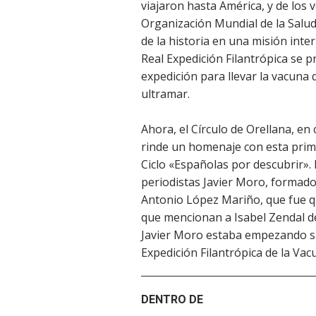
viajaron hasta América, y de los v
Organización Mundial de la Salu
de la historia en una misión inter
Real Expedición Filantrópica se 
expedición para llevar la vacuna d
ultramar.
Ahora, el Círculo de Orellana, en 
rinde un homenaje con esta prime
Ciclo «Españolas por descubrir». 
periodistas Javier Moro, formado 
Antonio López Mariño, que fue 
que mencionan a Isabel Zendal d
Javier Moro estaba empezando s
Expedición Filantrópica de la Vac
DENTRO DE