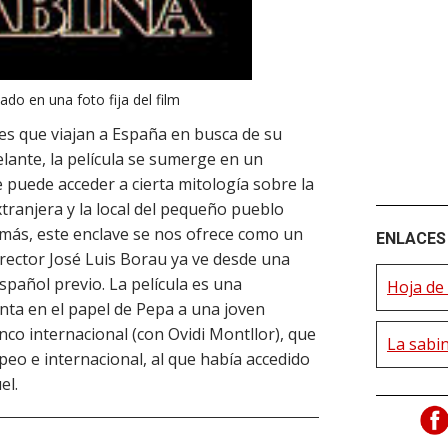
do en una foto fija del film
ses que viajan a España en busca de su
delante, la película se sumerge en un
puede acceder a cierta mitología sobre la
tranjera y la local del pequeño pueblo
emás, este enclave se nos ofrece como un
ENLACES 
rector José Luis Borau ya ve desde una
español previo. La película es una
Hoja de 
nta en el papel de Pepa a una joven
co internacional (con Ovidi Montllor), que
La sabi
peo e internacional, al que había accedido
el.