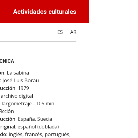
Actividades culturales
ES
AR
ÉCNICA
ón:
La sabina
:
José Luis Borau
ucción:
1979
archivo digital
:
largometraje - 105 min
icción
ucción:
España, Suecia
riginal:
español (doblada)
do:
inglés, francés, portugués,