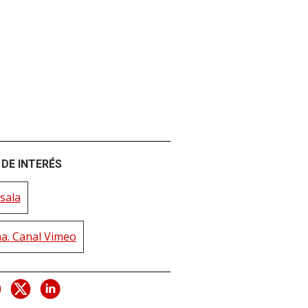
DE INTERÉS
sala
na. Canal Vimeo