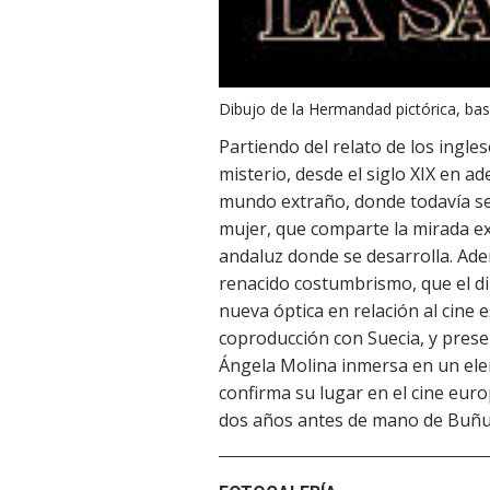
Dibujo de la Hermandad pictórica, basa
Partiendo del relato de los ingle
misterio, desde el siglo XIX en a
mundo extraño, donde todavía se 
mujer, que comparte la mirada ex
andaluz donde se desarrolla. Ad
renacido costumbrismo, que el di
nueva óptica en relación al cine 
coproducción con Suecia, y prese
Ángela Molina inmersa en un elen
confirma su lugar en el cine euro
dos años antes de mano de Buñu