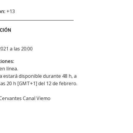
on:
+13
CIÓN
2021 a las 20:00
iones:
en línea.
la estará disponible durante 48 h, a
 las 20 h [GMT+1] del 12 de febrero.
 Cervantes Canal Viemo