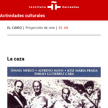
Actividades culturales
EL CAIRO
Proyección de cine
ES
AR
La caza