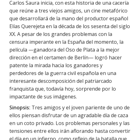
Carlos Saura inicia, con esta historia de una cacería
que reúne a tres viejos amigos, un cine metafórico
que desarrollará de la mano del productor español
Elías Querejeta en la década de los sesenta del siglo
XX. A pesar de los grandes problemas con la
censura imperante en la España del momento, la
película —ganadora del Oso de Plata a la mejor
dirección en el certamen de Berlín— logró hacer
patente la mirada hacia los ganadores y
perdedores de la guerra civil española en una
interesante descomposición del patriarcado
franquista que, todavía hoy, sorprende por lo
impactante de sus imágenes.
Sinopsis:
Tres amigos y el joven pariente de uno de
ellos piensan disfrutar de un agradable día de caza
en un coto privado. Los problemas personales y las
tensiones entre ellos irán aflorando hasta convertir
el día en un infierno, como reflejo de la batalla que