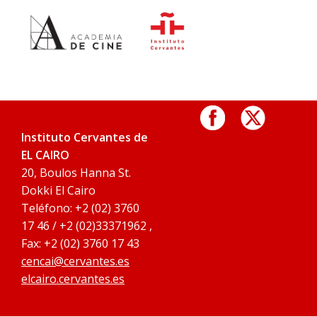
Instituto Cervantes de
EL CAIRO
20, Boulos Hanna St.
Dokki El Cairo
Teléfono: +2 (02) 3760
17 46 / +2 (02)33371962 ,
Fax: +2 (02) 3760 17 43
cencai@cervantes.es
elcairo.cervantes.es