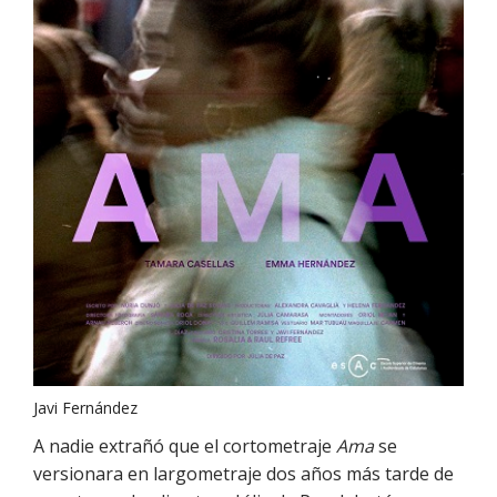
Javi Fernández
A nadie extrañó que el cortometraje
Ama
se
versionara en largometraje dos años más tarde de