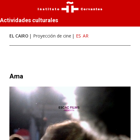
Actividades culturales
EL CAIRO
Proyección de cine
ES
AR
Ama