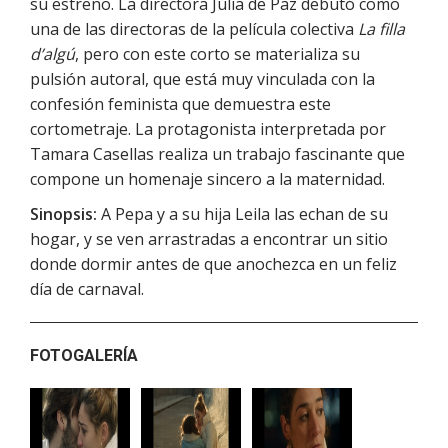
su estreno. La directora Júlia de Paz debutó como
una de las directoras de la película colectiva
La filla
d’algú
, pero con este corto se materializa su
pulsión autoral, que está muy vinculada con la
confesión feminista que demuestra este
cortometraje. La protagonista interpretada por
Tamara Casellas realiza un trabajo fascinante que
compone un homenaje sincero a la maternidad.
Sinopsis:
A Pepa y a su hija Leila las echan de su
hogar, y se ven arrastradas a encontrar un sitio
donde dormir antes de que anochezca en un feliz
día de carnaval.
FOTOGALERÍA