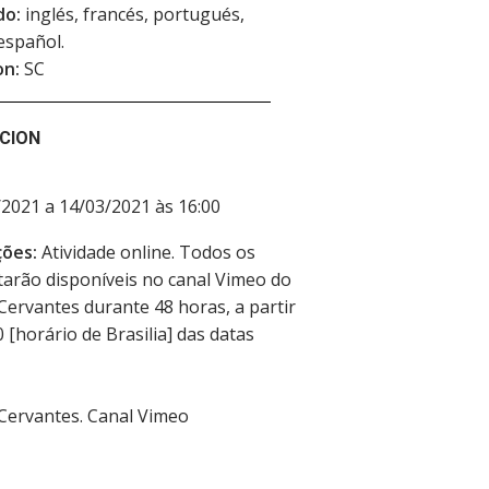
do:
inglés, francés, portugués,
español.
on:
SC
CION
2021 a 14/03/2021 às 16:00
ões:
Atividade online. Todos os
starão disponíveis no canal Vimeo do
 Cervantes durante 48 horas, a partir
 [horário de Brasilia] das datas
 Cervantes. Canal Vimeo