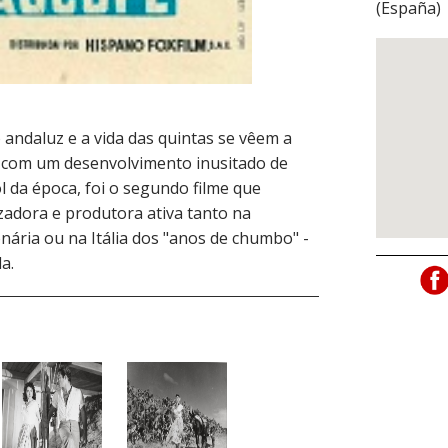
(
España
)
 andaluz e a vida das quintas se vêem a
 e com um desenvolvimento inusitado de
da época, foi o segundo filme que
izadora e produtora ativa tanto na
ária ou na Itália dos "anos de chumbo" -
a.