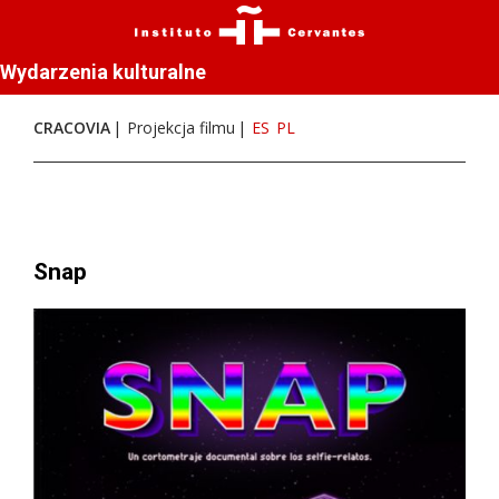
Wydarzenia kulturalne
CRACOVIA
Projekcja filmu
ES
PL
Snap