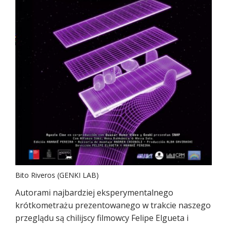
Bito Riveros (GENKI LAB)
Autorami najbardziej eksperymentalnego
krótkometrażu prezentowanego w trakcie naszego
przeglądu są chilijscy filmowcy Felipe Elgueta i