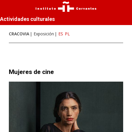
Actividades culturales
CRACOVIA
Exposición
ES
PL
Mujeres de cine