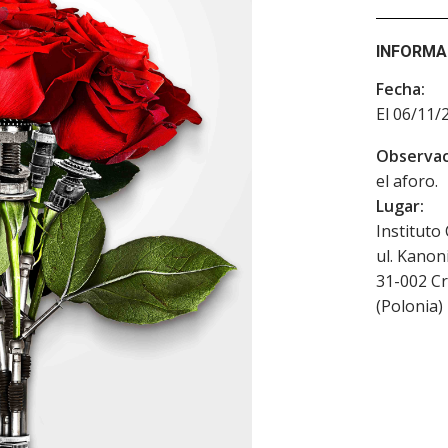
INFORMA
Fecha:
El 06/11/
Observac
el aforo.
Lugar:
Instituto
ul. Kanon
31-002
Cr
(
Polonia
)