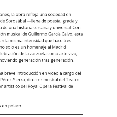
iones, la obra refleja una sociedad en
de Sorozábal —llena de poesía, gracia y
 de una historia cercana y universal. Con
ión musical de Guillermo García Calvo, esta
on la misma intensidad que hace tres
no solo es un homenaje al Madrid
lebración de la zarzuela como arte vivo,
moviendo generación tras generación.
na breve introducción en vídeo a cargo del
Pérez-Sierra, director musical del Teatro
r artístico del Royal Opera Festival de
s en polaco.