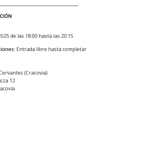
CIÓN
2025 de las 18:00 hasta las 20:15
iones:
Entrada libre hasta completar
 Cervantes (Cracovia)
icza 12
acovia