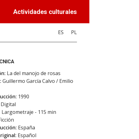
Actividades culturales
ES
PL
ÉCNICA
ón:
La del manojo de rosas
:
Guillermo García Calvo / Emilio
ucción:
1990
Digital
:
Largometraje - 115 min
icción
ucción:
España
riginal:
Español