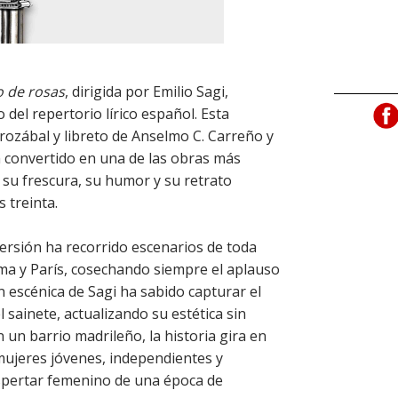
o de rosas
, dirigida por Emilio Sagi,
del repertorio lírico español. Esta
rozábal y libreto de Anselmo C. Carreño y
 convertido en una de las obras más
a su frescura, su humor y su retrato
s treinta.
ersión ha recorrido escenarios de toda
ma y París, cosechando siempre el aplauso
ión escénica de Sagi ha sabido capturar el
 sainete, actualizando su estética sin
un barrio madrileño, la historia gira en
 mujeres jóvenes, independientes y
espertar femenino de una época de