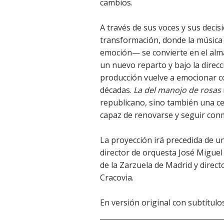
cambios.
A través de sus voces y sus decis
transformación, donde la música 
emoción— se convierte en el alma
un nuevo reparto y bajo la direcc
producción vuelve a emocionar c
décadas.
La del manojo de rosas
republicano, sino también una ce
capaz de renovarse y seguir con
La proyección irá precedida de u
director de orquesta José Miguel 
de la Zarzuela de Madrid y directo
Cracovia.
En versión original con subtítulo