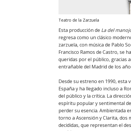
Teatro de la Zarzuela
Esta producción de
La del manoj
regresa como un clásico moderno 
zarzuela, con música de Pablo So
Francisco Ramos de Castro, se ha
queridas por el público, gracias 
entrañable del Madrid de los año
Desde su estreno en 1990, esta v
España y ha llegado incluso a Ro
del público y la crítica. La direcc
espíritu popular y sentimental del
perder su esencia. Ambientada en 
torno a Ascensión y Clarita, dos
decididas, que representan el d