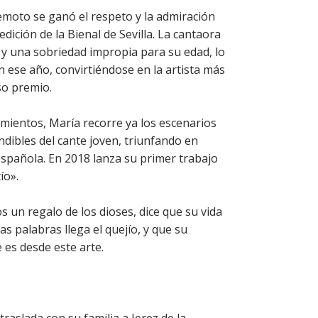
moto se ganó el respeto y la admiración
edición de la Bienal de Sevilla. La cantaora
y una sobriedad impropia para su edad, lo
ión ese año, convirtiéndose en la artista más
so premio.
imientos, María recorre ya los escenarios
ndibles del cante joven, triunfando en
española. En 2018 lanza su primer trabajo
ío».
 un regalo de los dioses, dice que su vida
as palabras llega el quejío, y que su
 es desde este arte.