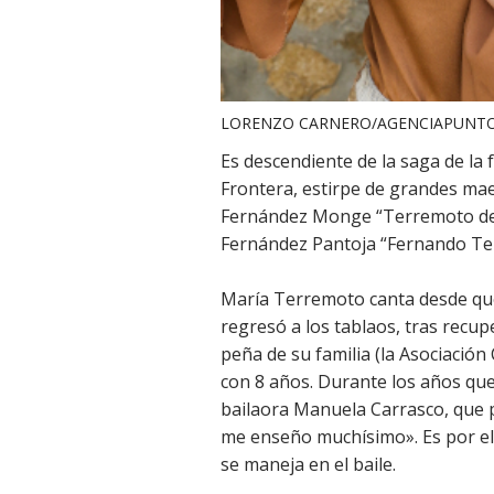
LORENZO CARNERO/AGENCIAPUNT
Es descendiente de la saga de la 
Frontera, estirpe de grandes mae
Fernández Monge “Terremoto de J
Fernández Pantoja “Fernando Te
María Terremoto canta desde qu
regresó a los tablaos, tras recup
peña de su familia (la Asociació
con 8 años. Durante los años que 
bailaora Manuela Carrasco, que p
me enseño muchísimo». Es por el
se maneja en el baile.