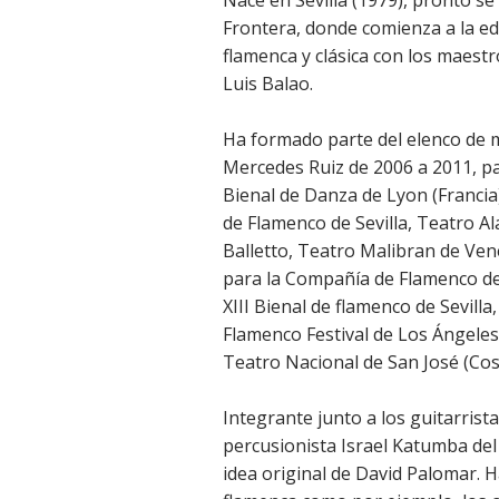
Nace en Sevilla (1979), pronto se 
Frontera, donde comienza a la ed
flamenca y clásica con los maest
Luis Balao.
Ha formado parte del elenco de 
Mercedes Ruiz de 2006 a 2011, p
Bienal de Danza de Lyon (Francia)
de Flamenco de Sevilla, Teatro Al
Balletto, Teatro Malibran de Vene
para la Compañía de Flamenco de 
XIII Bienal de flamenco de Sevil
Flamenco Festival de Los Ángeles 
Teatro Nacional de San José (Cost
Integrante junto a los guitarris
percusionista Israel Katumba del
idea original de David Palomar. H