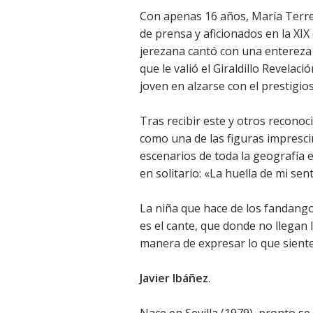
Con apenas 16 años, María Terre
de prensa y aficionados en la XIX 
jerezana cantó con una entereza 
que le valió el Giraldillo Revelac
joven en alzarse con el prestigio
Tras recibir este y otros reconoc
como una de las figuras impresci
escenarios de toda la geografía 
en solitario: «La huella de mi sent
La niña que hace de los fandangos
es el cante, que donde no llegan l
manera de expresar lo que siente
Javier Ibáñez
.