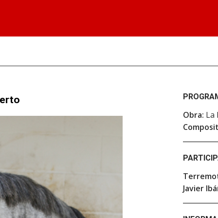
PROGRA
erto
Obra:
La 
Composit
PARTICI
Terremo
Javier Ib