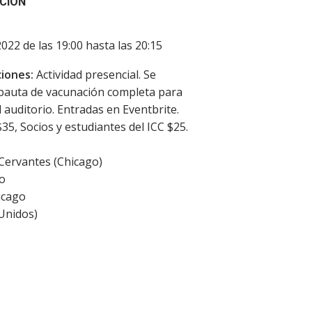
CIÓN
2022 de las 19:00 hasta las 20:15
iones:
Actividad presencial. Se
pauta de vacunación completa para
l auditorio. Entradas en Eventbrite.
$35, Socios y estudiantes del ICC $25.
 Cervantes (Chicago)
o
icago
Unidos
)