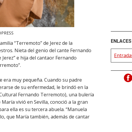
OPRESS
ENLACES 
familia “Terremoto” de Jerez de la
stros. Nieta del genio del cante Fernando
Entrada
erez” e hija del cantaor Fernando
rremoto”.
e era muy pequeña. Cuando su padre
erarse de su enfermedad, le brindó en la
n Cultural Fernando Terremoto), una bulería
María vivió en Sevilla, conoció a la gran
ara ella es su tercera abuela. “Manuela
lo, que María también, además de cantar