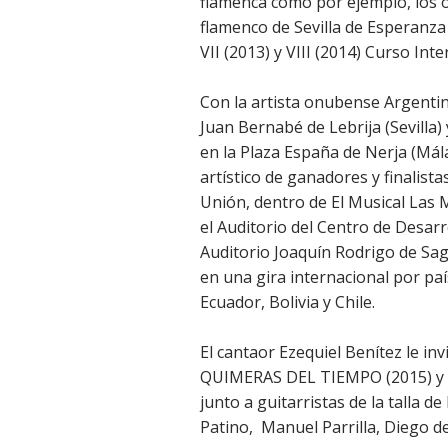
flamenca como por ejemplo, los o
flamenco de Sevilla de Esperanza
VII (2013) y VIII (2014) Curso Int
Con la artista onubense Argentin
Juan Bernabé de Lebrija (Sevilla)
en la Plaza España de Nerja (Mála
artístico de ganadores y finalista
Unión, dentro de El Musical Las
el Auditorio del Centro de Desarr
Auditorio Joaquín Rodrigo de Sag
en una gira internacional por pa
Ecuador, Bolivia y Chile.
El cantaor Ezequiel Benítez le inv
QUIMERAS DEL TIEMPO (2015) y
junto a guitarristas de la talla 
Patino, Manuel Parrilla, Diego 