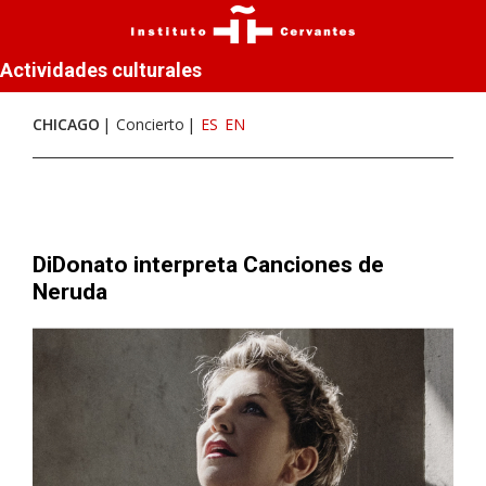
Actividades culturales
CHICAGO
Concierto
ES
EN
DiDonato interpreta Canciones de
Neruda