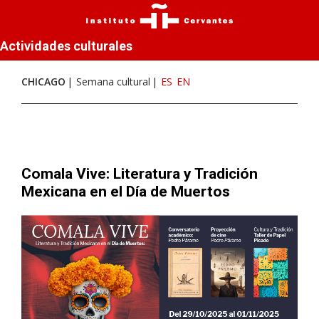
Actividades culturales
CHICAGO
Semana cultural
ES
EN
Comala Vive: Literatura y Tradición
Mexicana en el Día de Muertos