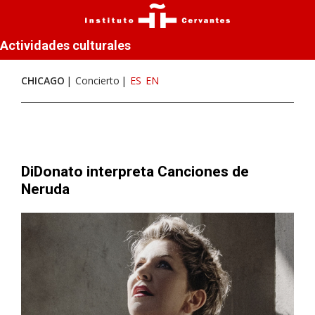
Actividades culturales
CHICAGO
Concierto
ES
EN
DiDonato interpreta Canciones de
Neruda