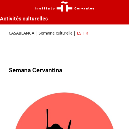
Activités culturelles
CASABLANCA
Semaine culturelle
ES
FR
Semana Cervantina