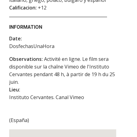
italiano, griego, polaco, búlgaro y español
Calificacion:
+12
INFORMATION
Date:
DosfechasUnaHora
Observations:
Activité en ligne. Le film sera
disponible sur la chaîne Vimeo de l'Instituto
Cervantes pendant 48 h, à partir de 19 h du 25
juin.
Lieu:
Instituto Cervantes. Canal Vimeo
(
España
)