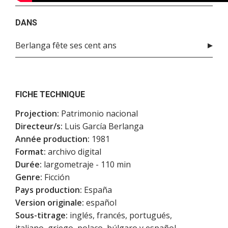
DANS
Berlanga fête ses cent ans
FICHE TECHNIQUE
Projection:
Patrimonio nacional
Directeur/s:
Luis García Berlanga
Année production:
1981
Format:
archivo digital
Durée:
largometraje - 110 min
Genre:
Ficción
Pays production:
España
Version originale:
español
Sous-titrage:
inglés, francés, portugués,