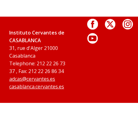
Instituto Cervantes de
CASABLANCA
31, rue d'Alger 21000
Casablanca
Telephone: 212 22 26 73
37 , Fax: 212 22 26 86 34
adcas@cervantes.es
casablanca.cervantes.es