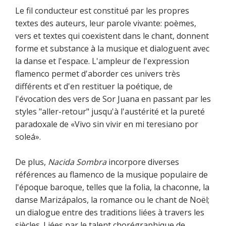
Le fil conducteur est constitué par les propres
textes des auteurs, leur parole vivante: poèmes,
vers et textes qui coexistent dans le chant, donnent
forme et substance à la musique et dialoguent avec
la danse et l'espace. L'ampleur de l'expression
flamenco permet d'aborder ces univers très
différents et d'en restituer la poétique, de
l'évocation des vers de Sor Juana en passant par les
styles "aller-retour" jusqu'à l'austérité et la pureté
paradoxale de «Vivo sin vivir en mi teresiano por
soleá».
De plus,
Nacida Sombra
incorpore diverses
références au flamenco de la musique populaire de
l'époque baroque, telles que la folia, la chaconne, la
danse Marizápalos, la romance ou le chant de Noël;
un dialogue entre des traditions liées à travers les
siècles. Liées par le talent chorégraphique de