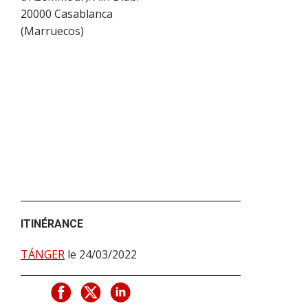
20000
Casablanca
(
Marruecos
)
ITINÉRANCE
TÁNGER
le 24/03/2022