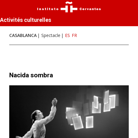
Activités culturelles
CASABLANCA
Spectacle
ES
FR
Nacida sombra