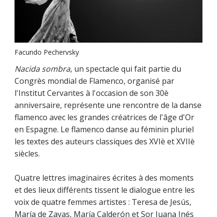
Facundo Pechervsky
Nacida sombra
, un spectacle qui fait partie du
Congrès mondial de Flamenco, organisé par
l'Institut Cervantes à l'occasion de son 30è
anniversaire, représente une rencontre de la danse
flamenco avec les grandes créatrices de l'âge d'Or
en Espagne. Le flamenco danse au féminin pluriel
les textes des auteurs classiques des XVIè et XVIIè
siècles.
Quatre lettres imaginaires écrites à des moments
et des lieux différents tissent le dialogue entre les
voix de quatre femmes artistes : Teresa de Jesús,
María de Zayas, María Calderón et Sor Juana Inés