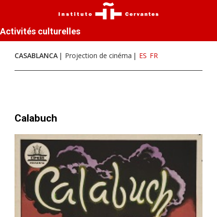
Activités culturelles
CASABLANCA
Projection de cinéma
ES
FR
Calabuch