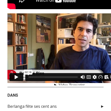
DANS
Berlanga fête ses cent ans