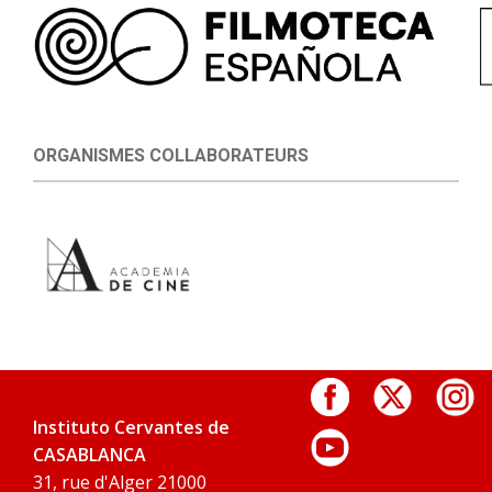
ORGANISMES COLLABORATEURS
Instituto Cervantes de
CASABLANCA
31, rue d'Alger 21000