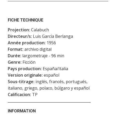
FICHE TECHNIQUE
Projection:
Calabuch
Directeur/s:
Luis García Berlanga
Année production:
1956
Format:
archivo digital
Durée:
largometraje - 96 min
Genre:
Ficción
Pays production:
España/Italia
Version originale:
español
Sous-titrage:
inglés, francés, portugués,
italiano, griego, polaco, búlgaro y español
Calificacion:
TP
INFORMATION