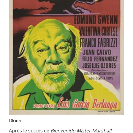
Olcina
Après le succès de
Bienvenido Míster Marshall
,