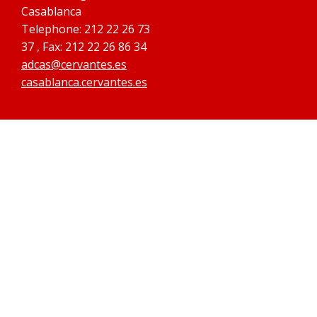
Casablanca
Telephone: 212 22 26 73
37 , Fax: 212 22 26 86 34
adcas@cervantes.es
casablanca.cervantes.es