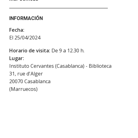
INFORMACIÓN
Fecha:
El 25/04/2024
Horario de visita:
De 9 a 12.30 h.
Lugar:
Instituto Cervantes (Casablanca) - Biblioteca
31, rue d'Alger
20070
Casablanca
(
Marruecos
)