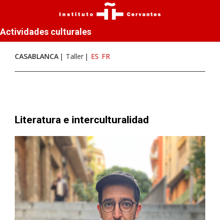
Actividades culturales
CASABLANCA
Taller
ES
FR
Literatura e interculturalidad