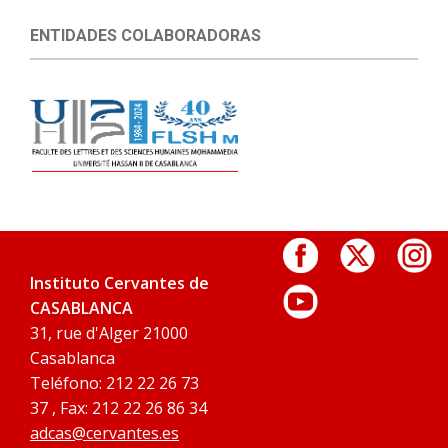
ENTIDADES COLABORADORAS
Instituto Cervantes de
CASABLANCA
31, rue d'Alger 21000
Casablanca
Teléfono: 212 22 26 73
37 , Fax: 212 22 26 86 34
adcas@cervantes.es