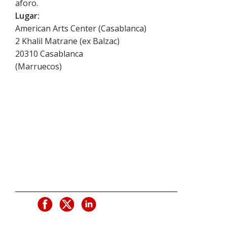
aforo.
Lugar:
American Arts Center (Casablanca)
2 Khalil Matrane (ex Balzac)
20310
Casablanca
(
Marruecos
)