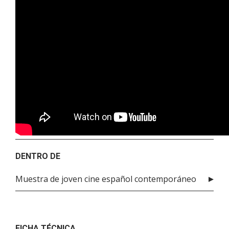
DENTRO DE
Muestra de joven cine español contemporáneo
FICHA TÉCNICA