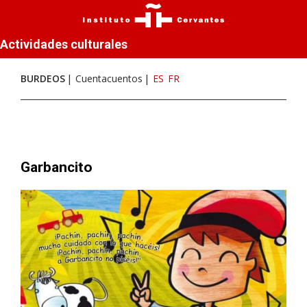
Actividades culturales
BURDEOS
Cuentacuentos
ES
FR
Garbancito