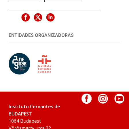
ENTIDADES ORGANIZADORAS
Instituto Cervantes de
BUDAPEST
1064 Budapest
Vörösmarty utca 32.