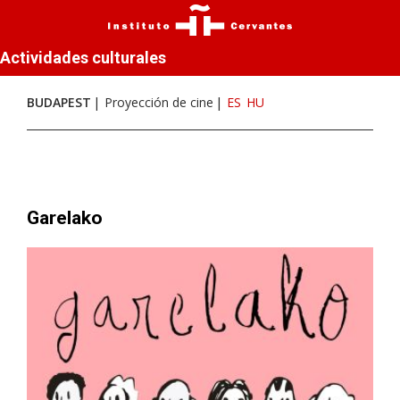
Actividades culturales
BUDAPEST
Proyección de cine
ES
HU
Garelako