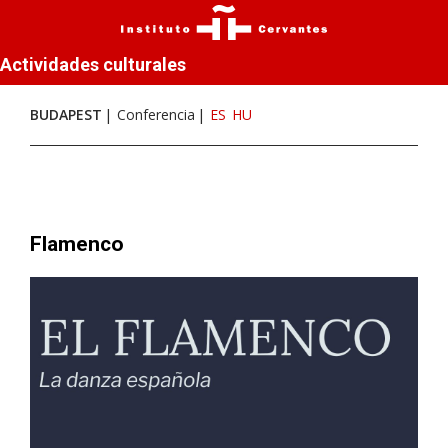
Actividades culturales
BUDAPEST
Conferencia
ES
HU
Flamenco