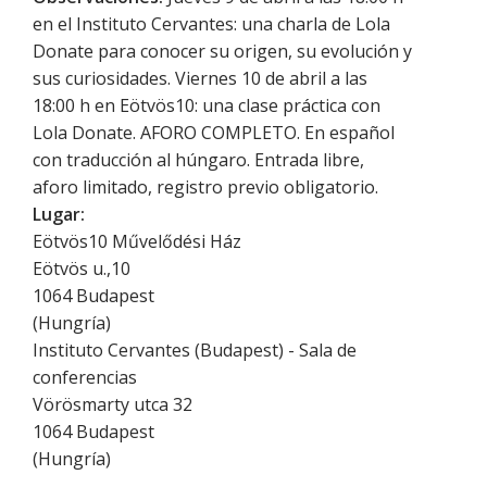
en el Instituto Cervantes: una charla de Lola
Donate para conocer su origen, su evolución y
sus curiosidades. Viernes 10 de abril a las
18:00 h en Eötvös10: una clase práctica con
Lola Donate. AFORO COMPLETO. En español
con traducción al húngaro. Entrada libre,
aforo limitado, registro previo obligatorio.
Lugar:
Eötvös10 Művelődési Ház
Eötvös u.,10
1064
Budapest
(
Hungría
)
Instituto Cervantes (Budapest) - Sala de
conferencias
Vörösmarty utca 32
1064
Budapest
(
Hungría
)