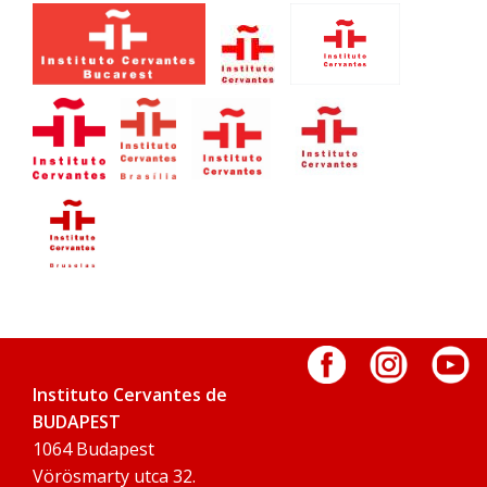
Instituto Cervantes de
BUDAPEST
1064 Budapest
Vörösmarty utca 32.