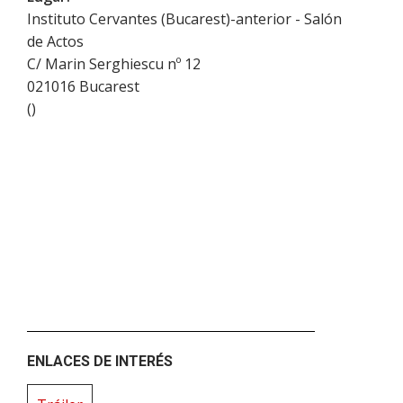
Instituto Cervantes (Bucarest)-anterior - Salón
de Actos
C/ Marin Serghiescu nº 12
021016
Bucarest
(
)
ENLACES DE INTERÉS