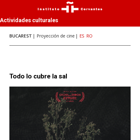
Actividades culturales
BUCAREST
Proyección de cine
ES
RO
Todo lo cubre la sal