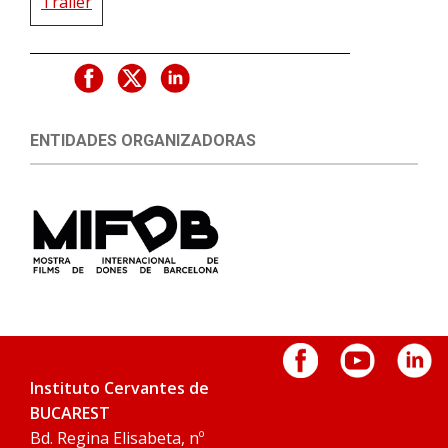
Tráiler
ENTIDADES ORGANIZADORAS
Instituto Cervantes de
BUCAREST
Bd. Regina Elisabeta, nº