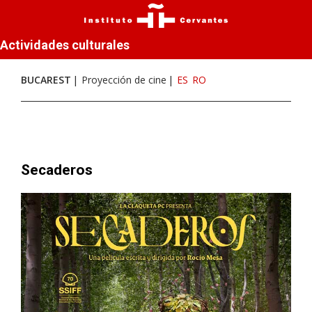
Actividades culturales
BUCAREST
Proyección de cine
ES
RO
Secaderos