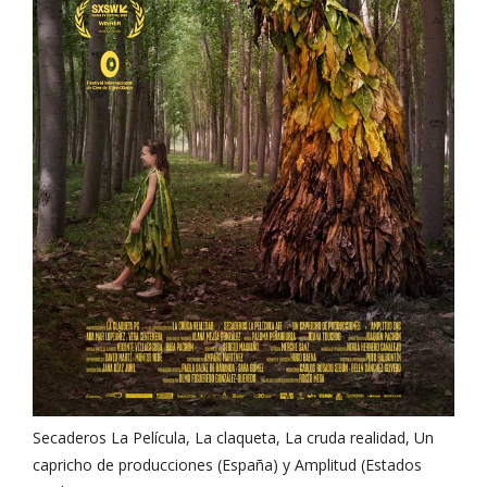
Secaderos La Película, La claqueta, La cruda realidad, Un
capricho de producciones (España) y Amplitud (Estados