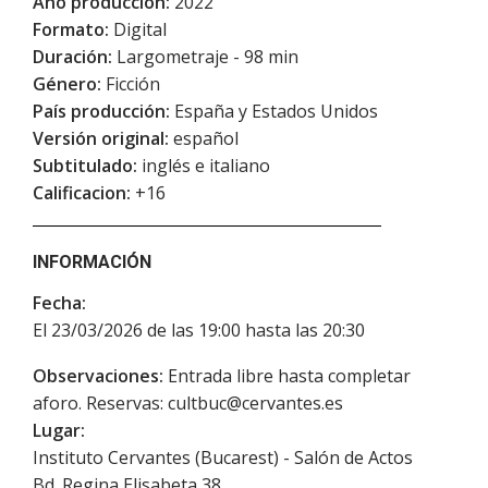
Año producción:
2022
Formato:
Digital
Duración:
Largometraje - 98 min
Género:
Ficción
País producción:
España y Estados Unidos
Versión original:
español
Subtitulado:
inglés e italiano
Calificacion:
+16
INFORMACIÓN
Fecha:
El 23/03/2026 de las 19:00 hasta las 20:30
Observaciones:
Entrada libre hasta completar
aforo. Reservas: cultbuc@cervantes.es
Lugar:
Instituto Cervantes (Bucarest) - Salón de Actos
Bd. Regina Elisabeta 38