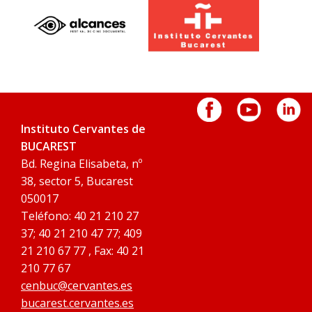
Instituto Cervantes de
BUCAREST
Bd. Regina Elisabeta, nº
38, sector 5, Bucarest
050017
Teléfono: 40 21 210 27
37; 40 21 210 47 77; 409
21 210 67 77 , Fax: 40 21
210 77 67
cenbuc@cervantes.es
bucarest.cervantes.es