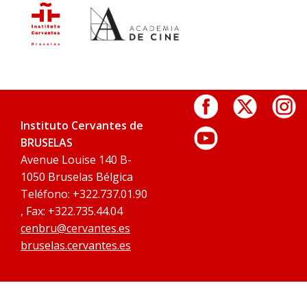
Instituto Cervantes de
BRUSELAS
Avenue Louise 140 B-
1050 Bruselas Bélgica
Teléfono: +322.737.01.90
, Fax: +322.735.44.04
cenbru@cervantes.es
bruselas.cervantes.es