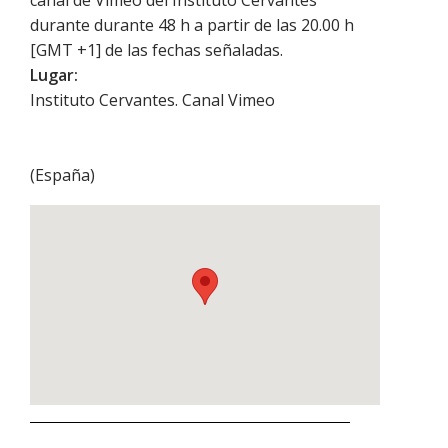
canal de Vimeo del Instituto Cervantes
durante durante 48 h a partir de las 20.00 h
[GMT +1] de las fechas señaladas.
Lugar:
Instituto Cervantes. Canal Vimeo
(
España
)