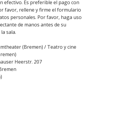
n efectivo. Es preferible el pago con
or favor, rellene y firme el formulario
atos personales. Por favor, haga uso
fectante de manos antes de su
la sala.
lmtheater (Bremen) / Teatro y cine
Bremen)
auser Heerstr. 207
Bremen
a
)