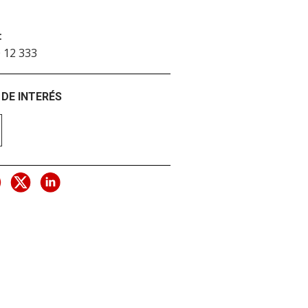
:
 12 333
DE INTERÉS