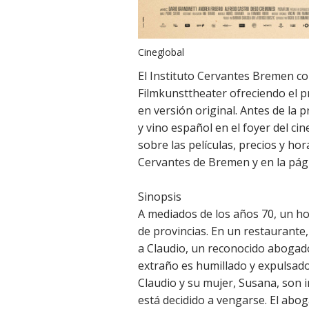
Cineglobal
El Instituto Cervantes Bremen c
Filmkunsttheater ofreciendo el p
en versión original. Antes de la 
y vino español en el foyer del c
sobre las películas, precios y hor
Cervantes de Bremen y en la pág
Sinopsis
A mediados de los años 70, un ho
de provincias. En un restaurante
a Claudio, un reconocido abogad
extraño es humillado y expulsado
Claudio y su mujer, Susana, son
está decidido a vengarse. El ab