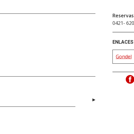
Reservas
0421- 620
ENLACES 
Gondel