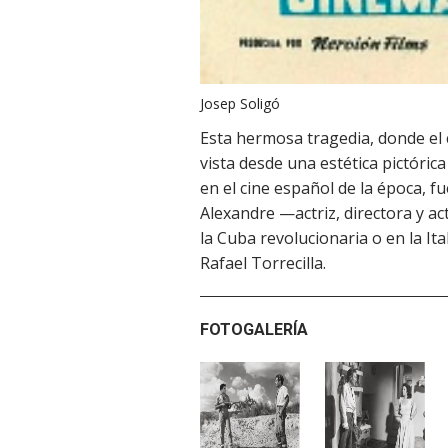
Josep Soligó
Esta hermosa tragedia, donde el c
vista desde una estética pictóric
en el cine español de la época, f
Alexandre —actriz, directora y a
la Cuba revolucionaria o en la It
Rafael Torrecilla.
FOTOGALERÍA