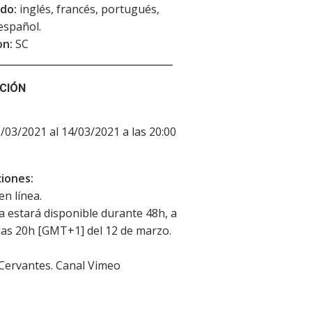
do:
inglés, francés, portugués,
español.
on:
SC
CIÓN
2/03/2021 al 14/03/2021 a las 20:00
iones:
en línea.
la estará disponible durante 48h, a
 las 20h [GMT+1] del 12 de marzo.
 Cervantes. Canal Vimeo