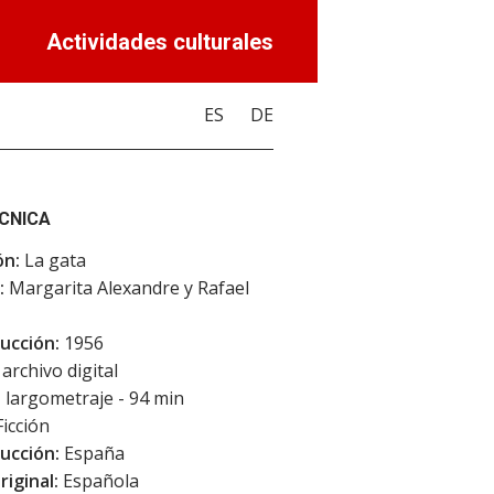
Actividades culturales
ES
DE
ÉCNICA
ón:
La gata
:
Margarita Alexandre y Rafael
ucción:
1956
archivo digital
:
largometraje - 94 min
icción
ucción:
España
riginal:
Española