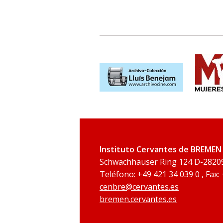
Instituto Cervantes de BREMEN
Schwachhauser Ring 124 D-2820
Teléfono: +49 421 34 039 0 , Fax:
cenbre@cervantes.es
bremen.cervantes.es