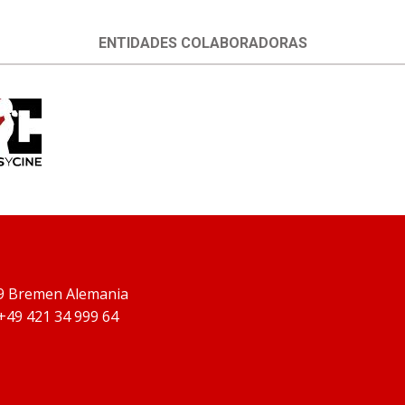
ENTIDADES COLABORADORAS
9 Bremen Alemania
 +49 421 34 999 64