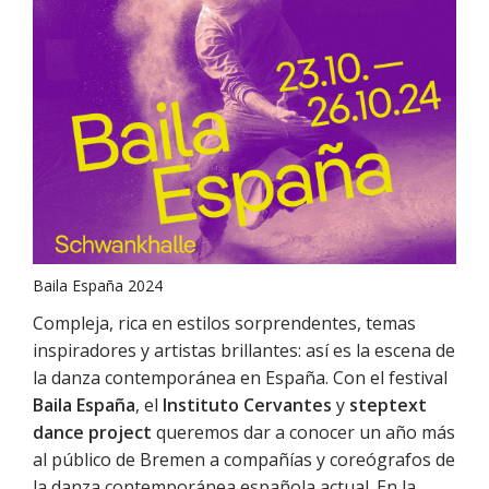
Baila España 2024
Compleja, rica en estilos sorprendentes, temas
inspiradores y artistas brillantes: así es la escena de
la danza contemporánea en España. Con el festival
Baila España
, el
Instituto Cervantes
y
steptext
dance project
queremos dar a conocer un año más
al público de Bremen a compañías y coreógrafos de
la danza contemporánea española actual. En la