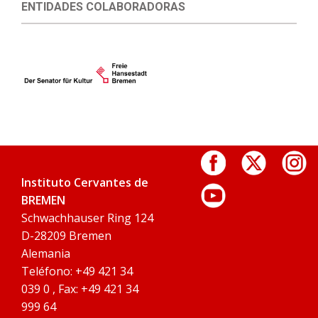
ENTIDADES COLABORADORAS
Instituto Cervantes de
BREMEN
Schwachhauser Ring 124
D-28209 Bremen
Alemania
Teléfono: +49 421 34
039 0 , Fax: +49 421 34
999 64