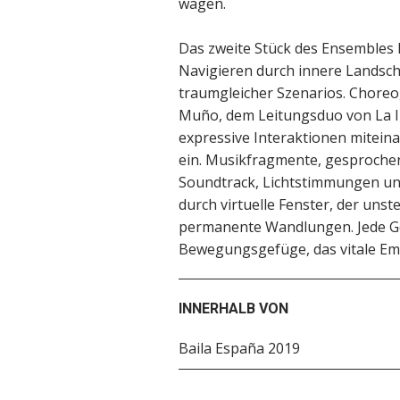
wagen.
Das zweite Stück des Ensembles L
Navigieren durch innere Landsch
traumgleicher Szenarios. Choreog
Muño, dem Leitungsduo von La In
expressive Interaktionen miteina
ein. Musikfragmente, gesproche
Soundtrack, Lichtstimmungen un
durch virtuelle Fenster, der uns
permanente Wandlungen. Jede G
Bewegungsgefüge, das vitale Emot
INNERHALB VON
Baila España 2019