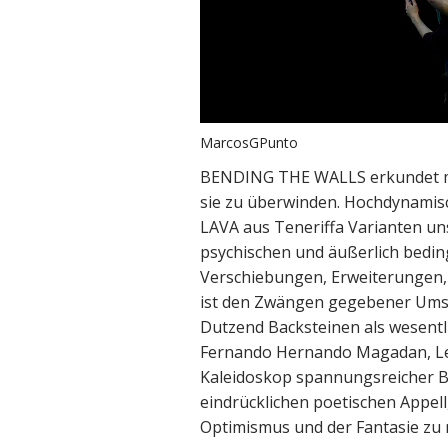
MarcosGPunto
BENDING THE WALLS erkundet men
sie zu überwinden. Hochdynamisc
LAVA aus Teneriffa Varianten u
psychischen und äußerlich bedi
Verschiebungen, Erweiterungen,
ist den Zwängen gegebener Ums
Dutzend Backsteinen als wesentl
Fernando Hernando Magadan, Lei
Kaleidoskop spannungsreicher B
eindrücklichen poetischen Appell
Optimismus und der Fantasie zu 