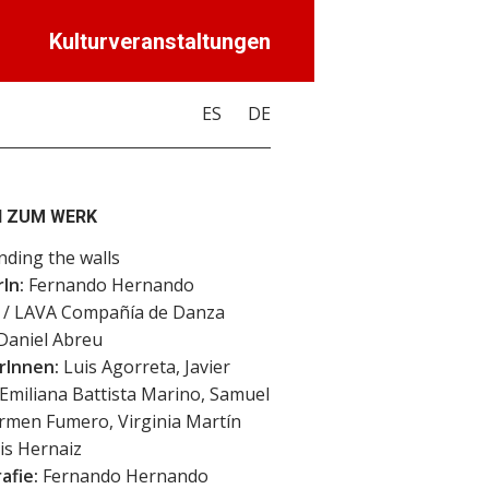
Kulturveranstaltungen
ES
DE
 ZUM WERK
ding the walls
In:
Fernando Hernando
/ LAVA Compañía de Danza
Daniel Abreu
rInnen:
Luis Agorreta, Javier
Emiliana Battista Marino, Samuel
rmen Fumero, Virginia Martín
is Hernaiz
afie:
Fernando Hernando