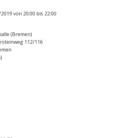
2019 von 20:00 bis 22:00
alle (Bremen)
rsteinweg 112/116
emen
a
)