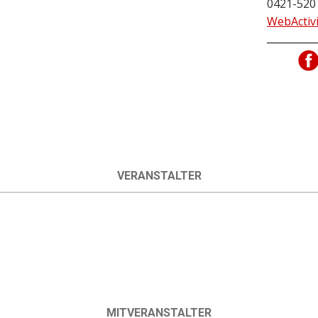
0421-520
WebActiv
VERANSTALTER
MITVERANSTALTER